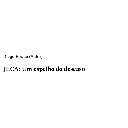
Diego Roque (Autor)
JECA: Um espelho do descaso
PDF do artigo completo