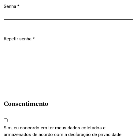
Senha
*
Obrigatório
Repetir senha
*
Obrigatório
Consentimento
Sim, eu concordo em ter meus dados coletados e
armazenados de acordo com a
declaração de privacidade
.