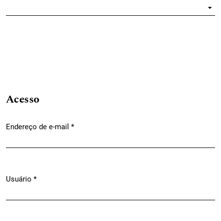
Obrigatório
Acesso
Endereço de e-mail
*
Obrigatório
Usuário
*
Obrigatório