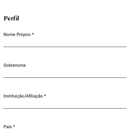
Perfil
Nome Próprio
*
Obrigatório
Sobrenome
Instituição/Afiliação
*
Obrigatório
País
*