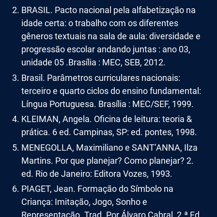
BRASIL. Pacto nacional pela alfabetização na
idade certa: o trabalho com os diferentes
gêneros textuais na sala de aula: diversidade e
progressão escolar andando juntas : ano 03,
unidade 05 .Brasília : MEC, SEB, 2012.
Brasil. Parâmetros curriculares nacionais:
terceiro e quarto ciclos do ensino fundamental:
Língua Portuguesa. Brasília : MEC/SEF, 1999.
KLEIMAN, Angela. Oficina de leitura: teoria &
prática. 6 ed. Campinas, SP: ed. pontes, 1998.
MENEGOLLA, Maximiliano e SANT’ANNA, Ilza
Martins. Por que planejar? Como planejar? 2.
ed. Rio de Janeiro: Editora Vozes, 1993.
PIAGET, Jean. Formação do Símbolo na
Criança: Imitação, Jogo, Sonho e
Representação. Trad. Por Álvaro Cabral, 2.ª Ed.