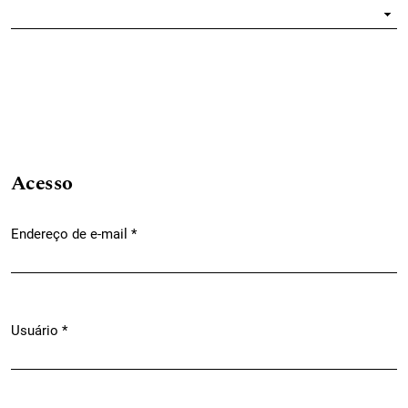
Obrigatório
Acesso
Endereço de e-mail
*
Obrigatório
Usuário
*
Obrigatório