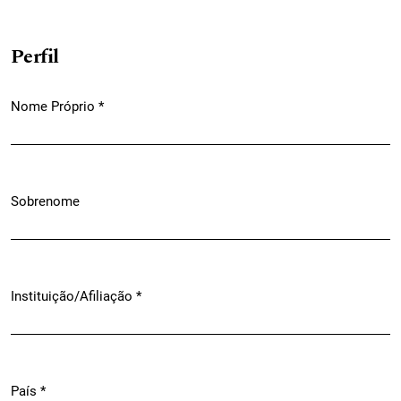
Perfil
Nome Próprio
*
Obrigatório
Sobrenome
Instituição/Afiliação
*
Obrigatório
País
*