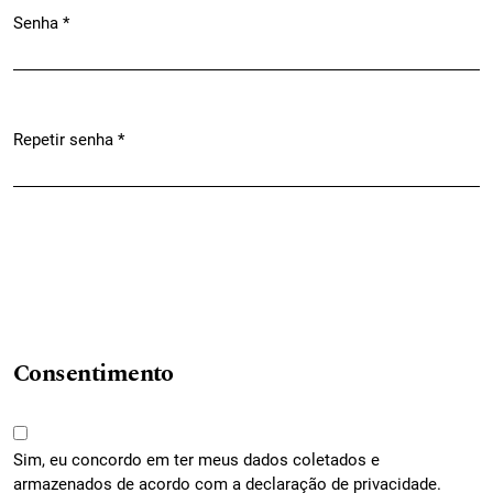
Senha
*
Obrigatório
Repetir senha
*
Obrigatório
Consentimento
Sim, eu concordo em ter meus dados coletados e
armazenados de acordo com a
declaração de privacidade
.