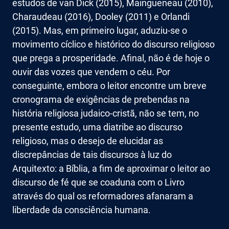
estudos de van Dick (2015), Maingueneau (2010),
Charaudeau (2016), Dooley (2011) e Orlandi
(2015). Mas, em primeiro lugar, aduziu-se o
movimento cíclico e histórico do discurso religioso
que prega a prosperidade. Afinal, não é de hoje o
ouvir das vozes que vendem o céu. Por
conseguinte, embora o leitor encontre um breve
cronograma de exigências de prebendas na
história religiosa judaico-cristã, não se tem, no
presente estudo, uma diatribe ao discurso
religioso, mas o desejo de elucidar as
discrepâncias de tais discursos à luz do
Arquitexto: a Bíblia, a fim de aproximar o leitor ao
discurso de fé que se coaduna com o Livro
através do qual os reformadores afanaram a
liberdade da consciência humana.