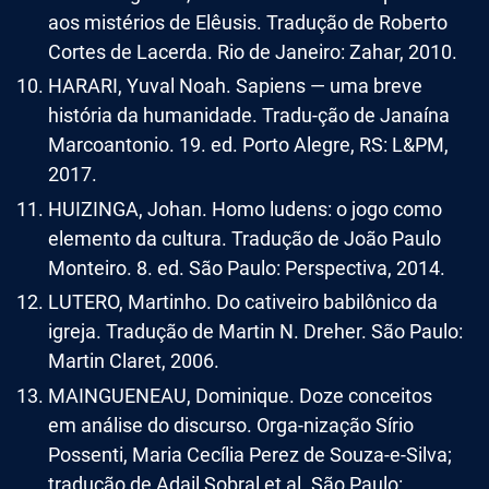
aos mistérios de Elêusis. Tradução de Roberto
Cortes de Lacerda. Rio de Janeiro: Zahar, 2010.
HARARI, Yuval Noah. Sapiens — uma breve
história da humanidade. Tradu-ção de Janaína
Marcoantonio. 19. ed. Porto Alegre, RS: L&PM,
2017.
HUIZINGA, Johan. Homo ludens: o jogo como
elemento da cultura. Tradução de João Paulo
Monteiro. 8. ed. São Paulo: Perspectiva, 2014.
LUTERO, Martinho. Do cativeiro babilônico da
igreja. Tradução de Martin N. Dreher. São Paulo:
Martin Claret, 2006.
MAINGUENEAU, Dominique. Doze conceitos
em análise do discurso. Orga-nização Sírio
Possenti, Maria Cecília Perez de Souza-e-Silva;
tradução de Adail Sobral et al. São Paulo: