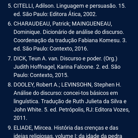
CITELLI, Adilson. Linguagem e persuasão. 15.
ed. São Paulo: Editora Ática, 2002.
CHARAUDEAU, Patrick; MAINGUENEAU,
Dominique. Dicionário de análise do discurso.
Coordenação da tradução Fabiana Komesu. 3.
ed. São Paulo: Contexto, 2016.
DICK, Teun A. van. Discurso e poder. (Org.)
Judith Hoffnagel, Karina Falcone. 2. ed. São
Paulo: Contexto, 2015.
DOOLEY, Robert A.; LEVINSOHN, Stephen H.
Análise do discurso: concei-tos básicos em
linguística. Tradução de Ruth Julieta da Silva e
John White. 5. ed. Petrópolis, RJ: Editora Vozes,
2011.
ELIADE, Mircea. História das crenças e das
ideias religiosas, volume I: da idade da pedra