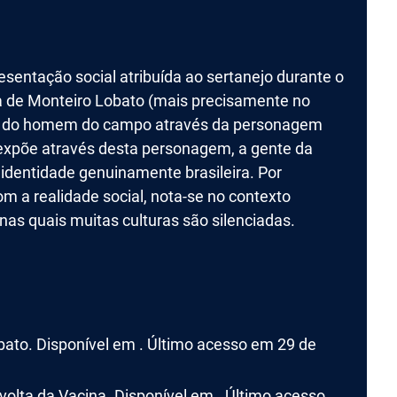
resentação social atribuída ao sertanejo durante o
ra de Monteiro Lobato (mais precisamente no
ção do homem do campo através da personagem
 expõe através desta personagem, a gente da
 identidade genuinamente brasileira. Por
m a realidade social, nota-se no contexto
 nas quais muitas culturas são silenciadas.
obato. Disponível em . Último acesso em 29 de
volta da Vacina. Disponível em . Último acesso