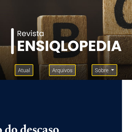
Atual
Arquivos
Sobre
 do descaso