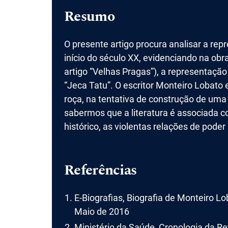
Resumo
O presente artigo procura analisar a rep
início do século XX, evidenciando na ob
artigo “Velhas Pragas”), a representa
“Jeca Tatu”. O escritor Monteiro Lobato
roça, na tentativa de construção de uma
sabermos que a literatura é associada co
histórico, as violentas relações de poder
Referências
E-Biografias, Biografia de Monteiro L
Maio de 2016
Ministério da Saúde, Cronologia da Re