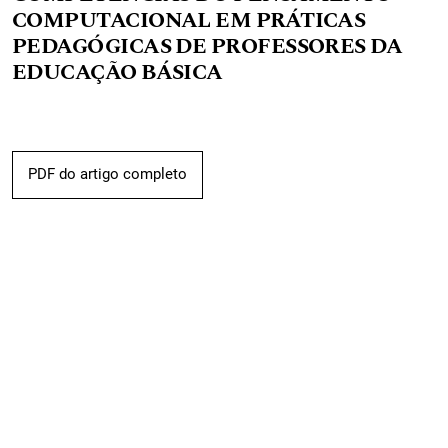
COMPUTACIONAL EM PRÁTICAS
PEDAGÓGICAS DE PROFESSORES DA
EDUCAÇÃO BÁSICA
PDF do artigo completo
Liane Broilo Bartelle, Gilberto Broilo Neto (Autor)