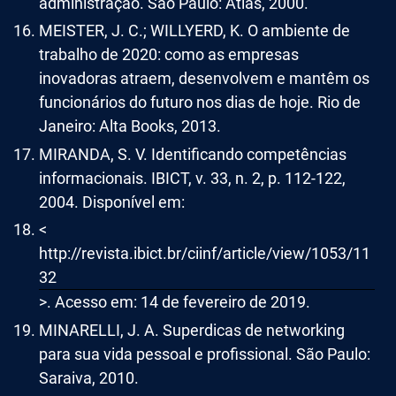
administração. São Paulo: Atlas, 2000.
MEISTER, J. C.; WILLYERD, K. O ambiente de
trabalho de 2020: como as empresas
inovadoras atraem, desenvolvem e mantêm os
funcionários do futuro nos dias de hoje. Rio de
Janeiro: Alta Books, 2013.
MIRANDA, S. V. Identificando competências
informacionais. IBICT, v. 33, n. 2, p. 112-122,
2004. Disponível em:
<
http://revista.ibict.br/ciinf/article/view/1053/11
32
>. Acesso em: 14 de fevereiro de 2019.
MINARELLI, J. A. Superdicas de networking
para sua vida pessoal e profissional. São Paulo:
Saraiva, 2010.