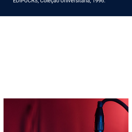
EDIPUCRS, Coleção Universitária, 1996.
Imagem de capa