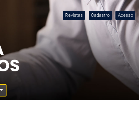
Revistas
Cadastro
Acesso