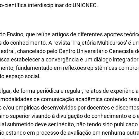
-científica interdisciplinar do UNICNEC.
 do Ensino, que reúne artigos de diferentes aportes teór
do conhecimento. A revista 'Trajetória Multicursos' é um
estral, chancelado pelo Centro Universitário Cenecista d
ca estabelecer a convergência e um diálogo integrador 
mento, fundamentado em reflexões epistêmicas compro
o espaço social.
ulgar, de forma periódica e regular, relatos de experiência
s modalidades de comunicação acadêmica contendo resu
s e/ou empíricas desenvolvidas por docentes e discentes
nsino superior visando à divulgação do conhecimento e o 
ial submetido deve ser inédito, não tendo sido publicado
ão estando em processo de avaliação em nenhuma outra 