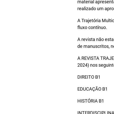
material apresent
realizado um apro
A Trajetória Mult
fluxo contínuo.
A revista não est
de manuscritos, n
A REVISTA TRAJET
2024) nos seguint
DIREITO B1
EDUCAÇÃO B1
HISTÓRIA B1
INTERDISCIPLINA