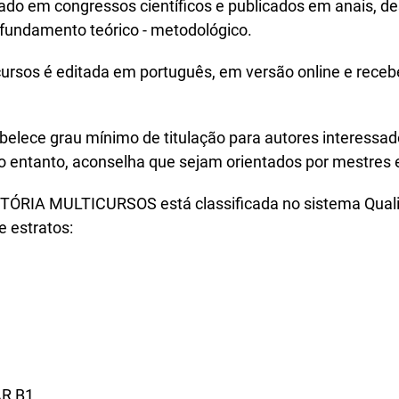
ado em congressos científicos e publicados em anais, d
fundamento teórico - metodológico.
icursos é editada em português, em versão online e rec
abelece grau mínimo de titulação para autores interess
o entanto, aconselha que sejam orientados por mestres 
ÓRIA MULTICURSOS está classificada no sistema Quali
e estratos:
R B1