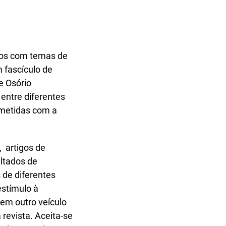
icos com temas de
 fascículo de
e Osório
entre diferentes
metidas com a
, artigos de
ltados de
 de diferentes
estímulo à
 em outro veículo
revista. Aceita-se