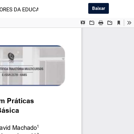
Baixar PDF
Baixar
ORES DA EDUCAÇÃO BÁSICA