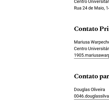
Centro Universitá
Rua 24 de Maio, 1
Contato Pri
Mariusa Warpech
Centro Universitá
1905.mariusawar
Contato par
Douglas Oliveira
0046.douglassilv