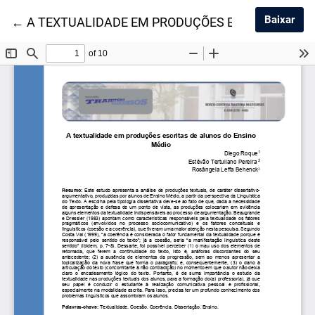
Baix
Baixar
Voltar aos Detalhes do Artigo
←
A TEXTUALIDADE EM PRODUÇÕES ESCRITAS DE 