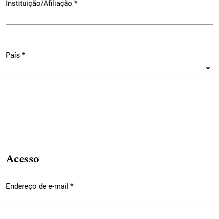
Instituição/Afiliação
*
Obrigatório
País
*
Obrigatório
Acesso
Endereço de e-mail
*
Obrigatório