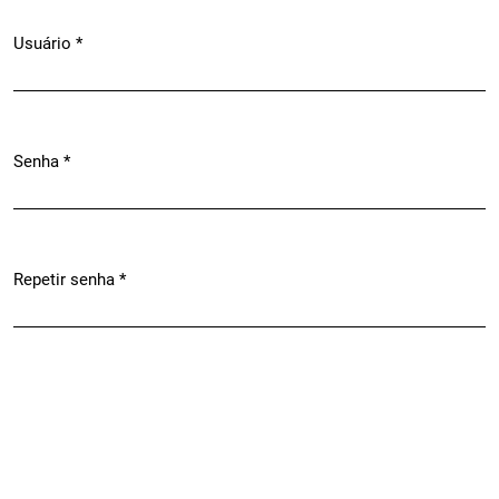
Usuário
*
Obrigatório
Senha
*
Obrigatório
Repetir senha
*
Obrigatório