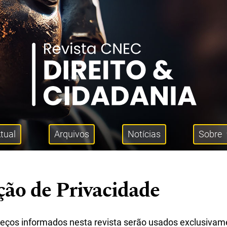
tual
Arquivos
Notícias
Sobre
ção de Privacidade
eços informados nesta revista serão usados exclusivam