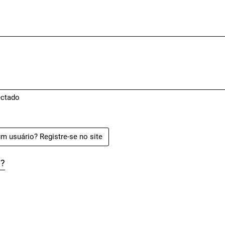
ctado
m usuário? Registre-se no site
a?