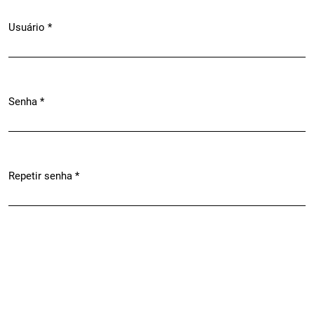
Usuário
*
Obrigatório
Senha
*
Obrigatório
Repetir senha
*
Obrigatório