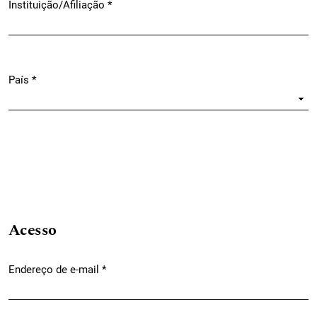
Instituição/Afiliação
*
Obrigatório
País
*
Obrigatório
Acesso
Endereço de e-mail
*
Obrigatório