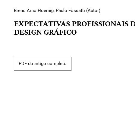
Breno Arno Hoernig, Paulo Fossatti (Autor)
EXPECTATIVAS PROFISSIONAIS 
DESIGN GRÁFICO
PDF do artigo completo
Cátia de Oliveira Silveira (Autor)