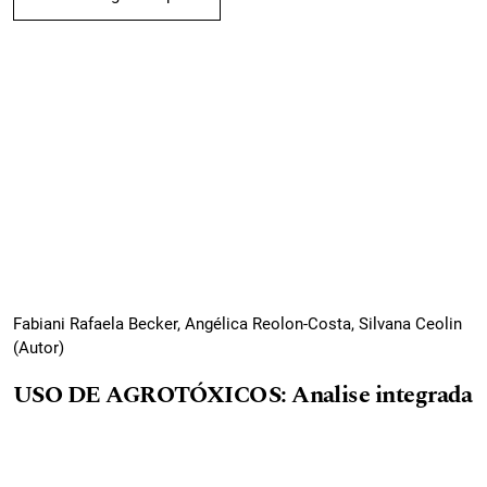
Fabiani Rafaela Becker, Angélica Reolon-Costa, Silvana Ceolin
(Autor)
USO DE AGROTÓXICOS: Analise integrada
da exposição dos agricultores no município
de Santo Cristo