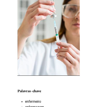
Palavras-chave
enfermeiro