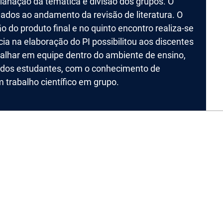
lanação da temática e divisão dos grupos. O
nados ao andamento da revisão de literatura. O
 do produto final e no quinto encontro realiza-se
cia na elaboração do PI possibilitou aos discentes
balhar em equipe dentro do ambiente de ensino,
 dos estudantes, com o conhecimento de
 trabalho científico em grupo.