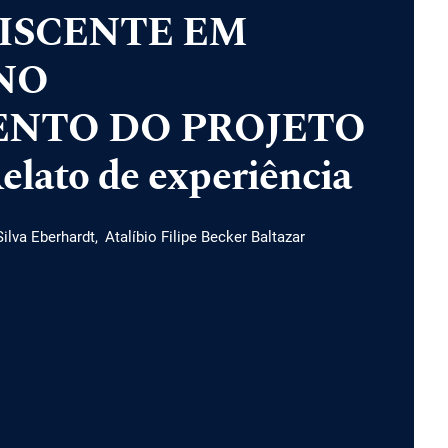
ISCENTE EM
NO
NTO DO PROJETO
ato de experiência
Silva Eberhardt
Atalíbio Filipe Becker Baltazar