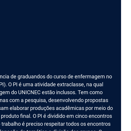
iência de graduandos do curso de enfermagem no
I). O PI é uma atividade extraclasse, na qual
magem do UNICNEC estão inclusos. Tem como
linas com a pesquisa, desenvolvendo propostas
ossam elaborar produções acadêmicas por meio do
produto final. O PI é dividido em cinco encontros
trabalho é preciso respeitar todos os encontros