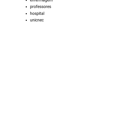
enfermagem
professores
hospital
unicnec