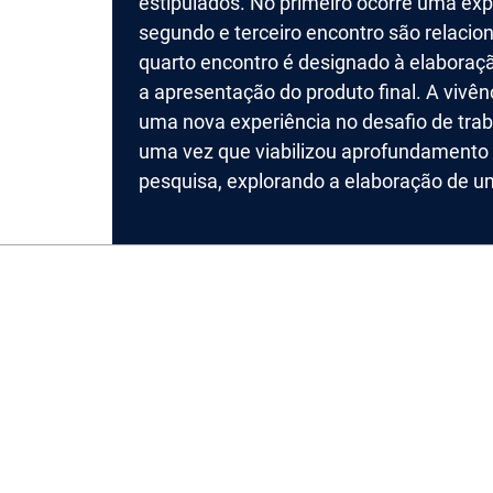
estipulados. No primeiro ocorre uma exp
segundo e terceiro encontro são relacio
quarto encontro é designado à elaboração
a apresentação do produto final. A vivên
uma nova experiência no desafio de tra
uma vez que viabilizou aprofundamento
pesquisa, explorando a elaboração de um
©CNEC