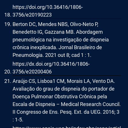
https://doi.org/10.36416/1806-
3756/e20190223
Berton DC, Mendes NBS, Olivo-Neto P,
Benedetto IG, Gazzana MB. Abordagem
pneumológica na investigação de dispneia
crônica inexplicada. Jornal Brasileiro de
Pneumologia. 2021 out 8; cad 1 : 1.
https://dx.doi.org/10.36416/1806-
3756/e20200406
Araújo CS, Lisboa1 CM, Morais LA, Vento DA.
Avaliação do grau de dispneia do portador de
Doença Pulmonar Obstrutiva Crônica pela
Escala de Dispneia – Medical Research Council.
II Congresso de Ens. Pesq. Ext. da UEG. 2016; 3
: 1-5.