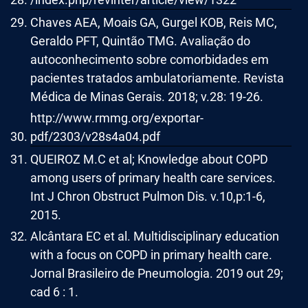
Chaves AEA, Moais GA, Gurgel KOB, Reis MC,
Geraldo PFT, Quintão TMG. Avaliação do
autoconhecimento sobre comorbidades em
pacientes tratados ambulatoriamente. Revista
Médica de Minas Gerais. 2018; v.28: 19-26.
http://www.rmmg.org/exportar-
pdf/2303/v28s4a04.pdf
QUEIROZ M.C et al; Knowledge about COPD
among users of primary health care services.
Int J Chron Obstruct Pulmon Dis. v.10,p:1-6,
2015.
Alcântara EC et al. Multidisciplinary education
with a focus on COPD in primary health care.
Jornal Brasileiro de Pneumologia. 2019 out 29;
cad 6 : 1.