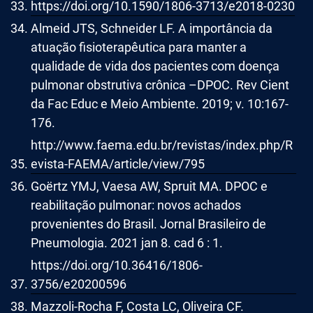
https://doi.org/10.1590/1806-3713/e2018-0230
Almeid JTS, Schneider LF. A importância da
atuação fisioterapêutica para manter a
qualidade de vida dos pacientes com doença
pulmonar obstrutiva crônica –DPOC. Rev Cient
da Fac Educ e Meio Ambiente. 2019; v. 10:167-
176.
http://www.faema.edu.br/revistas/index.php/R
evista-FAEMA/article/view/795
Goërtz YMJ, Vaesa AW, Spruit MA. DPOC e
reabilitação pulmonar: novos achados
provenientes do Brasil. Jornal Brasileiro de
Pneumologia. 2021 jan 8. cad 6 : 1.
https://doi.org/10.36416/1806-
3756/e20200596
Mazzoli-Rocha F, Costa LC, Oliveira CF.