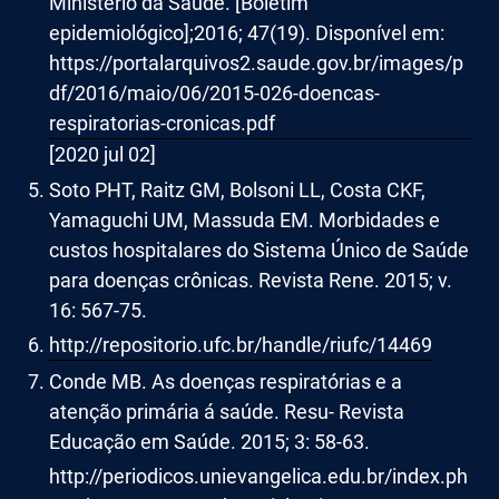
Ministério da Saúde. [Boletim
epidemiológico];2016; 47(19). Disponível em:
https://portalarquivos2.saude.gov.br/images/p
df/2016/maio/06/2015-026-doencas-
respiratorias-cronicas.pdf
[2020 jul 02]
Soto PHT, Raitz GM, Bolsoni LL, Costa CKF,
Yamaguchi UM, Massuda EM. Morbidades e
custos hospitalares do Sistema Único de Saúde
para doenças crônicas. Revista Rene. 2015; v.
16: 567-75.
http://repositorio.ufc.br/handle/riufc/14469
Conde MB. As doenças respiratórias e a
atenção primária á saúde. Resu- Revista
Educação em Saúde. 2015; 3: 58-63.
http://periodicos.unievangelica.edu.br/index.ph