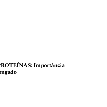
OTEÍNAS: Importância
longado