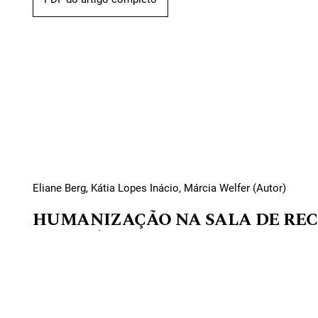
Eliane Berg, Kátia Lopes Inácio, Márcia Welfer (Autor)
HUMANIZAÇÃO NA SALA DE REC
ANESTÉSICA: O que pensam os profis