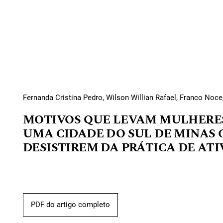
Fernanda Cristina Pedro, Wilson Willian Rafael, Franco Noce,
MOTIVOS QUE LEVAM MULHERE
UMA CIDADE DO SUL DE MINAS 
DESISTIREM DA PRÁTICA DE ATI
PDF do artigo completo