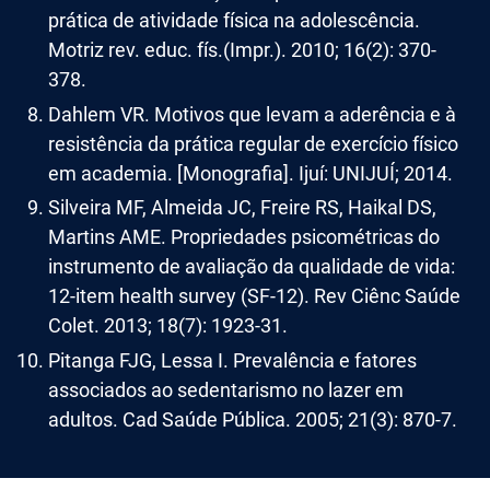
prática de atividade física na adolescência.
Motriz rev. educ. fís.(Impr.). 2010; 16(2): 370-
378.
Dahlem VR. Motivos que levam a aderência e à
resistência da prática regular de exercício físico
em academia. [Monografia]. Ijuí: UNIJUÍ; 2014.
Silveira MF, Almeida JC, Freire RS, Haikal DS,
Martins AME. Propriedades psicométricas do
instrumento de avaliação da qualidade de vida:
12-item health survey (SF-12). Rev Ciênc Saúde
Colet. 2013; 18(7): 1923-31.
Pitanga FJG, Lessa I. Prevalência e fatores
associados ao sedentarismo no lazer em
adultos. Cad Saúde Pública. 2005; 21(3): 870-7.