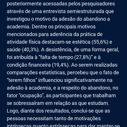
posteriormente acessadas pelos pesquisadores
através de uma entrevista semiestruturada que
investigou o motivo da adesão do abandono a
academia. Dentre os principais motivos
mencionados para aderência da prática de
atividade física destacam-se estética (55,6%) e
saúde (40,3%). A desistência, de uma forma geral,
foi atribuída à “falta de tempo (27,8%)” e à
condição financeira (19,4%). Ao serem realizadas
comparações estatísticas, percebeu que o fato de
“terem filhos” influenciou significativamente na
adesão à academia, e a respeito do abandono, no
fator “ocupação”, as participantes que trabalham
se sobressaíram em relação as que estudam.
Logo, diante dos resultados, conclui-se que as
pessoas necessitam tanto de motivações
intrínsecas quanto extrínsecas para dar manter-se