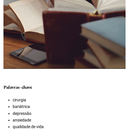
Palavras-chave
cirurgia
bariátrica
depressão
ansiedade
qualidade de vida