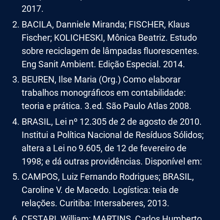
2017.
BACILA, Danniele Miranda; FISCHER, Klaus
Fischer; KOLICHESKI, Mônica Beatriz. Estudo
sobre reciclagem de lâmpadas fluorescentes.
Eng Sanit Ambient. Edição Especial. 2014.
BEUREN, Ilse Maria (Org.) Como elaborar
trabalhos monográficos em contabilidade:
teoria e prática. 3.ed. São Paulo Atlas 2008.
BRASIL, Lei nº 12.305 de 2 de agosto de 2010.
Institui a Política Nacional de Resíduos Sólidos;
altera a Lei no 9.605, de 12 de fevereiro de
1998; e dá outras providências. Disponível em:
CAMPOS, Luiz Fernando Rodrigues; BRASIL,
Caroline V. de Macedo. Logística: teia de
relações. Curitiba: Intersaberes, 2013.
CESTARI, William; MARTINS, Carlos Humberto.