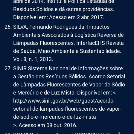
abril de 2014. Institui a Política Estadual de
Resíduos Sólidos e dá outras providências.
Disponível em: Acesso em 2 abr, 2017.
SILVA, Fernando Rodrigues da. Impactos
Ambientais Associados à Logística Reversa de
Lâmpadas Fluorescentes. InterfacEHS Revista
de Saúde, Meio Ambiente e Sustentabilidade.
Vol. 8, n. 1, 2013.
SINIR Sistema Nacional de Informações sobre
a Gestão dos Resíduos Sólidos. Acordo Setorial
de Lâmpadas Fluorescentes de Vapor de Sódio
e Mercúrio e de Luz Mista. Disponível em: <
http://www.sinir.gov.br/web/guest/acordo-
setorial-de-lampadas-fluorescentes-de-vapor-
de-sodio-e-mercurio-e-de-luz-mista
>. Acesso em 08 out. 2016.