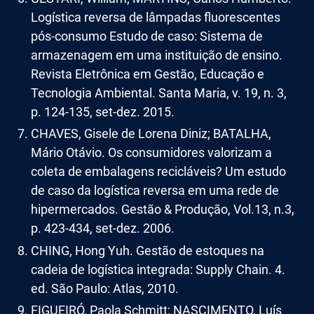
Logística reversa de lâmpadas fluorescentes
pós-consumo Estudo de caso: Sistema de
armazenagem em uma instituição de ensino.
Revista Eletrônica em Gestão, Educação e
Tecnologia Ambiental. Santa Maria, v. 19, n. 3,
p. 124-135, set-dez. 2015.
CHAVES, Gisele de Lorena Diniz; BATALHA,
Mário Otávio. Os consumidores valorizam a
coleta de embalagens recicláveis? Um estudo
de caso da logística reversa em uma rede de
hipermercados. Gestão & Produção, Vol.13, n.3,
p. 423-434, set-dez. 2006.
CHING, Hong Yuh. Gestão de estoques na
cadeia de logística integrada: Supply Chain. 4.
ed. São Paulo: Atlas, 2010.
FIGUEIRÓ, Paola Schmitt; NASCIMENTO, Luís