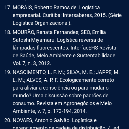
MORAIS, Roberto Ramos de. Logística
empresarial. Curitiba: Intersaberes, 2015. (Série
Logística Organizacional).
MOURÃO, Renata Fernandes; SEO, Emília
Satoshi Miyamaru. Logística reversa de
lâmpadas fluorescentes. InterfacEHS Revista
de Saúde, Meio Ambiente e Sustentabilidade.
Vol. 7, n. 3, 2012.
NASCIMENTO, L. F. M.; SILVA, M. E.; JAPPE, M.
L. M.; ALVES, A. P. F. Ecologicamente correto
para aliviar a consciência ou para mudar o
mundo? Uma discussão sobre padrões de
consumo. Revista em Agronegócios e Meio
Ambiente, v. 7, p. 173-194, 2014.
NOVAES, Antonio Galvão. Logística e
gerenciamento da cadeia de distribuição. 4. ed.