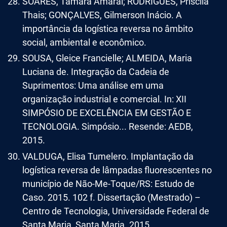
SOARES, Tamara Amaral; RODRIGUES, Priscila
Thais; GONÇALVES, Gilmerson Inácio. A
importância da logística reversa no âmbito
social, ambiental e econômico.
SOUSA, Gleice Francielle; ALMEIDA, Maria
Luciana de. Integração da Cadeia de
Suprimentos: Uma análise em uma
organização industrial e comercial. In: XII
SIMPÓSIO DE EXCELÊNCIA EM GESTÃO E
TECNOLOGIA. Simpósio... Resende: AEDB,
2015.
VALDUGA, Elisa Tumelero. Implantação da
logística reversa de lâmpadas fluorescentes no
município de Não-Me-Toque/RS: Estudo de
Caso. 2015. 102 f. Dissertação (Mestrado) –
Centro de Tecnologia, Universidade Federal de
Santa Maria, Santa Maria. 2015.