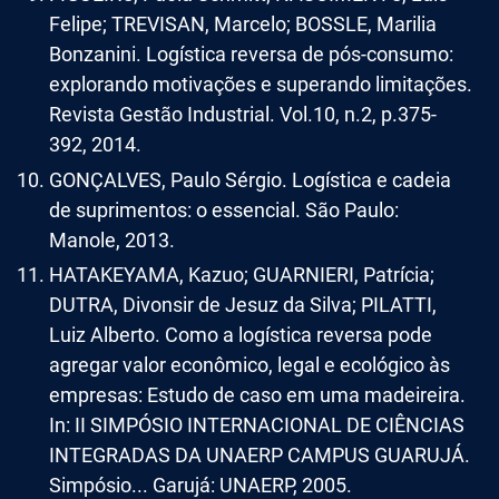
Felipe; TREVISAN, Marcelo; BOSSLE, Marilia
Bonzanini. Logística reversa de pós-consumo:
explorando motivações e superando limitações.
Revista Gestão Industrial. Vol.10, n.2, p.375-
392, 2014.
GONÇALVES, Paulo Sérgio. Logística e cadeia
de suprimentos: o essencial. São Paulo:
Manole, 2013.
HATAKEYAMA, Kazuo; GUARNIERI, Patrícia;
DUTRA, Divonsir de Jesuz da Silva; PILATTI,
Luiz Alberto. Como a logística reversa pode
agregar valor econômico, legal e ecológico às
empresas: Estudo de caso em uma madeireira.
In: II SIMPÓSIO INTERNACIONAL DE CIÊNCIAS
INTEGRADAS DA UNAERP CAMPUS GUARUJÁ.
Simpósio... Garujá: UNAERP, 2005.