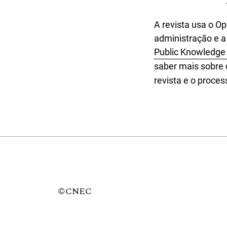
A revista usa o Op
administração e a 
Public Knowledge 
saber mais sobre 
revista e o proce
©CNEC