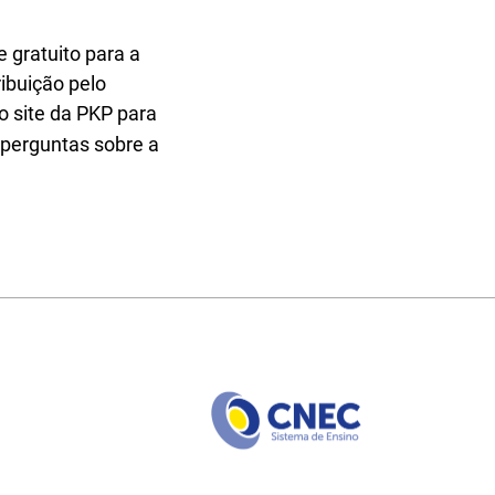
e gratuito para a
ibuição pelo
o site da PKP para
perguntas sobre a