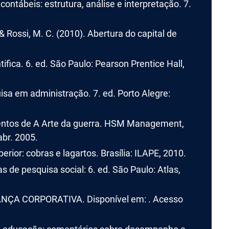
tábeis: estrutura, análise e interpretação. 7.
Rossi, M. C. (2010). Abertura do capital de
fica. 6. ed. São Paulo: Pearson Prentice Hall,
a em administração. 7. ed. Porto Alegre:
ntos de A Arte da guerra. HSM Management,
abr. 2005.
ior: cobras e lagartos. Brasília: ILAPE, 2010.
s de pesquisa social: 6. ed. São Paulo: Atlas,
ÇA CORPORATIVA. Disponível em: . Acesso