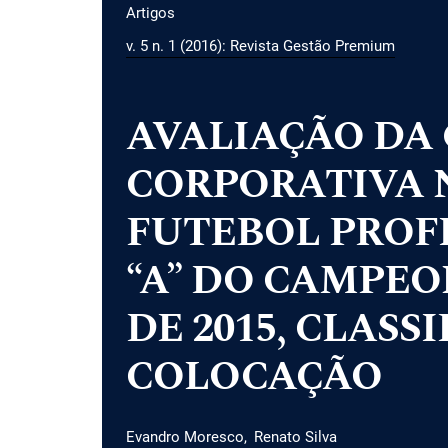
Artigos
v. 5 n. 1 (2016): Revista Gestão Premium
AVALIAÇÃO DA
CORPORATIVA 
FUTEBOL PROFI
“A” DO CAMPEO
DE 2015, CLASS
COLOCAÇÃO
Evandro Moresco
Renato Silva