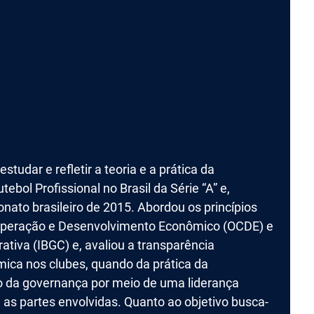
studar e refletir a teoria e a prática da
bol Profissional no Brasil da Série “A” e,
nato brasileiro de 2015. Abordou os princípios
operação e Desenvolvimento Econômico (OCDE) e
ativa (IBGC) e, avaliou a transparência
ica nos clubes, quando da prática da
o da governança por meio de uma liderança
e as partes envolvidas. Quanto ao objetivo busca-