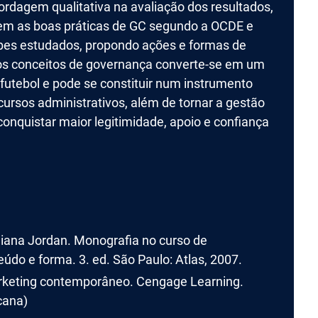
ordagem qualitativa na avaliação dos resultados,
dem as boas práticas de GC segundo a OCDE e
ubes estudados, propondo ações e formas de
dos conceitos de governança converte-se em um
 futebol e pode se constituir num instrumento
cursos administrativos, além de tornar a gestão
conquistar maior legitimidade, apoio e confiança
ana Jordan. Monografia no curso de
údo e forma. 3. ed. São Paulo: Atlas, 2007.
 Marketing contemporâneo. Cengage Learning.
cana)