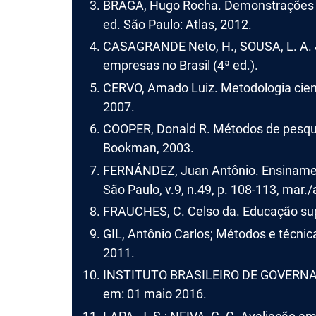
BRAGA, Hugo Rocha. Demonstrações con
ed. São Paulo: Atlas, 2012.
CASAGRANDE Neto, H., SOUSA, L. A. & 
empresas no Brasil (4ª ed.).
CERVO, Amado Luiz. Metodologia cienti
2007.
COOPER, Donald R. Métodos de pesquis
Bookman, 2003.
FERNÁNDEZ, Juan Antônio. Ensiname
São Paulo, v.9, n.49, p. 108-113, mar./
FRAUCHES, C. Celso da. Educação super
GIL, Antônio Carlos; Métodos e técnica
2011.
INSTITUTO BRASILEIRO DE GOVERNAN
em: 01 maio 2016.