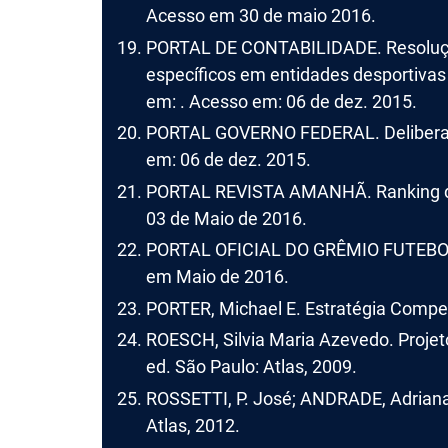
Acesso em 30 de maio 2016.
PORTAL DE CONTABILIDADE. Resoluçã
específicos em entidades desportivas 
em: . Acesso em: 06 de dez. 2015.
PORTAL GOVERNO FEDERAL. Deliberaç
em: 06 de dez. 2015.
PORTAL REVISTA AMANHÃ. Ranking dos
03 de Maio de 2016.
PORTAL OFICIAL DO GRÊMIO FUTEBOL
em Maio de 2016.
PORTER, Michael E. Estratégia Competi
ROESCH, Silvia Maria Azevedo. Projet
ed. São Paulo: Atlas, 2009.
ROSSETTI, P. José; ANDRADE, Adriana.
Atlas, 2012.