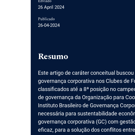
Enviado
26 April 2024
Publicado
26-04-2024
Resumo
Este artigo de caráter conceitual buscou e
governança corporativa nos Clubes de Fute
classificados até a 8ª posição no campeo
de governança da Organização para Co
Instituto Brasileiro de Governança Corpor
necessária para sustentabilidade econôm
governança corporativa (GC) com gestã
eficaz, para a solução dos conflitos entr