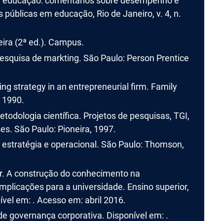
 em educação: comentários sobre desempenho e
s públicas em educação, Rio de Janeiro, v. 4, n.
eira (2ª ed.). Campus.
squisa de markting. São Paulo: Person Prentice
 strategy in an entrepreneurial firm. Family
, 1990.
etodologia científica. Projetos de pesquisas, TGI,
s. São Paulo: Pioneira, 1997.
 estratégia e operacional. São Paulo: Thomson,
r. A construção do conhecimento na
plicações para a universidade. Ensino superior,
nível em: . Acesso em: abril 2016.
de governança corporativa. Disponível em: .