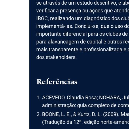
se através de um estudo descritivo, e ab
verificar a presença ou ações que aten
IBGC, realizando um diagnóstico dos cl
implementá-las. Conclui-se, que o uso 
importante diferencial para os clubes de
para alavancagem de capital e outros re
mais transparente e profissionalizada e 
dos stakeholders.
Referências
ACEVEDO, Claudia Rosa; NOHARA, Juli
administração: guia completo de conte
BOONE, L. E., & Kurtz, D. L. (2009).
(Tradução da 12ª. edição norte-ameri