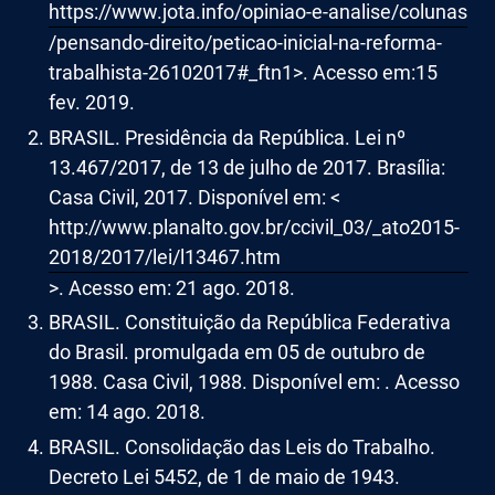
https://www.jota.info/opiniao-e-analise/colunas
/pensando-direito/peticao-inicial-na-reforma-
trabalhista-26102017#_ftn1>. Acesso em:15
fev. 2019.
BRASIL. Presidência da República. Lei nº
13.467/2017, de 13 de julho de 2017. Brasília:
Casa Civil, 2017. Disponível em: <
http://www.planalto.gov.br/ccivil_03/_ato2015-
2018/2017/lei/l13467.htm
>. Acesso em: 21 ago. 2018.
BRASIL. Constituição da República Federativa
do Brasil. promulgada em 05 de outubro de
1988. Casa Civil, 1988. Disponível em: . Acesso
em: 14 ago. 2018.
BRASIL. Consolidação das Leis do Trabalho.
Decreto Lei 5452, de 1 de maio de 1943.