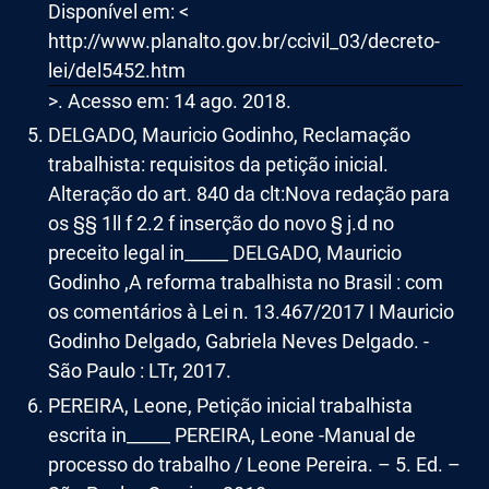
Disponível em: <
http://www.planalto.gov.br/ccivil_03/decreto-
lei/del5452.htm
>. Acesso em: 14 ago. 2018.
DELGADO, Mauricio Godinho, Reclamação
trabalhista: requisitos da petição inicial.
Alteração do art. 840 da clt:Nova redação para
os §§ 1ll f 2.2 f inserção do novo § j.d no
preceito legal in_____ DELGADO, Mauricio
Godinho ,A reforma trabalhista no Brasil : com
os comentários à Lei n. 13.467/2017 I Mauricio
Godinho Delgado, Gabriela Neves Delgado. -
São Paulo : LTr, 2017.
PEREIRA, Leone, Petição inicial trabalhista
escrita in_____ PEREIRA, Leone -Manual de
processo do trabalho / Leone Pereira. – 5. Ed. –