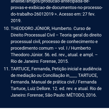
analise/artigos/producao-antecipada-de-
provas-e-exibicao-de-documentos-no-processo-
do-trabalho-26012019 >. Acesso em: 27 fev.
2019.
THEODORO JÚNIOR, Humberto. Curso de
Direito Processual Civil – Teoria geral do direito
processual civil, processo de conhecimento e
procedimento comum – vol. I / Humberto
Theodoro Júnior. 56. ed. rev., atual. e ampl. –
Rio de Janeiro: Forense, 2015.
TARTUCE, Fernanda, Petição inicial e audiência
de mediação ou Conciliação in____ TARTUCE,
Fernanda. Manual de prática civil / Fernanda
Tartuce, Luiz Dellore. 12. ed. rev. e atual. Rio de
Janeiro: Forense; São Paulo: MÉTODO, 2016.