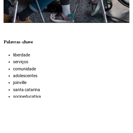
Palavras-chave
liberdade
serviços
comunidade
adolescentes
joinville
santa catarina
socioeducativa