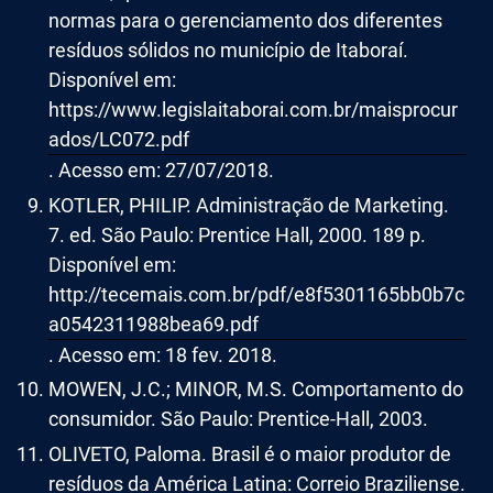
normas para o gerenciamento dos diferentes
resíduos sólidos no município de Itaboraí.
Disponível em:
https://www.legislaitaborai.com.br/maisprocur
ados/LC072.pdf
. Acesso em: 27/07/2018.
KOTLER, PHILIP. Administração de Marketing.
7. ed. São Paulo: Prentice Hall, 2000. 189 p.
Disponível em:
http://tecemais.com.br/pdf/e8f5301165bb0b7c
a0542311988bea69.pdf
. Acesso em: 18 fev. 2018.
MOWEN, J.C.; MINOR, M.S. Comportamento do
consumidor. São Paulo: Prentice-Hall, 2003.
OLIVETO, Paloma. Brasil é o maior produtor de
resíduos da América Latina: Correio Braziliense.