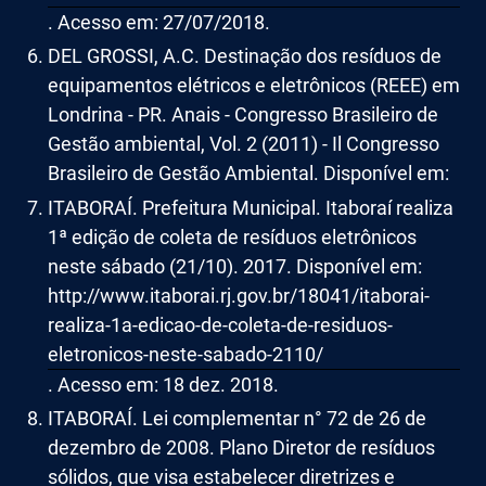
. Acesso em: 27/07/2018.
DEL GROSSI, A.C. Destinação dos resíduos de
equipamentos elétricos e eletrônicos (REEE) em
Londrina - PR. Anais - Congresso Brasileiro de
Gestão ambiental, Vol. 2 (2011) - Il Congresso
Brasileiro de Gestão Ambiental. Disponível em:
ITABORAÍ. Prefeitura Municipal. Itaboraí realiza
1ª edição de coleta de resíduos eletrônicos
neste sábado (21/10). 2017. Disponível em:
http://www.itaborai.rj.gov.br/18041/itaborai-
realiza-1a-edicao-de-coleta-de-residuos-
eletronicos-neste-sabado-2110/
. Acesso em: 18 dez. 2018.
ITABORAÍ. Lei complementar n° 72 de 26 de
dezembro de 2008. Plano Diretor de resíduos
sólidos, que visa estabelecer diretrizes e