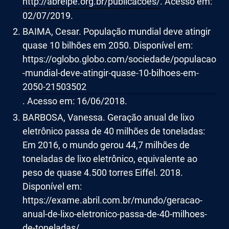
http://abrelpe.org.br/publicacoes/
. Acesso em:
02/07/2019.
BAIMA, Cesar. População mundial deve atingir
quase 10 bilhões em 2050. Disponível em:
https://oglobo.globo.com/sociedade/populacao
-mundial-deve-atingir-quase-10-bilhoes-em-
2050-21503502
. Acesso em: 16/06/2018.
BARBOSA, Vanessa. Geração anual de lixo
eletrônico passa de 40 milhões de toneladas:
Em 2016, o mundo gerou 44,7 milhões de
toneladas de lixo eletrônico, equivalente ao
peso de quase 4.500 torres Eiffel. 2018.
Disponível em:
https://exame.abril.com.br/mundo/geracao-
anual-de-lixo-eletronico-passa-de-40-milhoes-
de-toneladas/