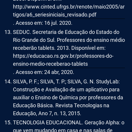
http://www.cinted.ufrgs.br/renote/maio2005/ar
tigos/a6_seriesiniciais_revisado.pdf
. Acesso em: 16 jul. 2020.
SEDUC. Secretaria de Educação do Estado do
Rio Grande do Sul. Professores do ensino médio
receberão tablets. 2013. Disponível em:
https://educacao.rs.gov.br/professores-do-
ensino-medio-receberao-tablets
. Acesso em: 24 abr, 2020.
SILVA, P. F.; SILVA, T. P.; SILVA, G. N. StudyLab:
Construção e Avaliação de um aplicativo para
auxiliar o Ensino de Química por professores da
Educação Básica. Revista Tecnologias na
Educação, Ano 7, n. 13, 2015.
TECNOLOGIA EDUCACIONAL. Geração Alpha: o
que vem mudando em casa e nas salas de