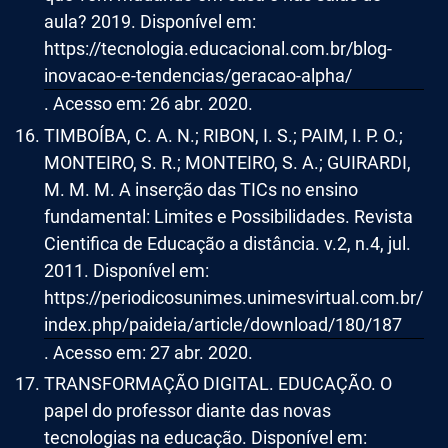
aula? 2019. Disponível em:
https://tecnologia.educacional.com.br/blog-
inovacao-e-tendencias/geracao-alpha/
. Acesso em: 26 abr. 2020.
TIMBOÍBA, C. A. N.; RIBON, I. S.; PAIM, I. P. O.;
MONTEIRO, S. R.; MONTEIRO, S. A.; GUIRARDI,
M. M. M. A inserção das TICs no ensino
fundamental: Limites e Possibilidades. Revista
Cientifica de Educação a distância. v.2, n.4, jul.
2011. Disponível em:
https://periodicosunimes.unimesvirtual.com.br/
index.php/paideia/article/download/180/187
. Acesso em: 27 abr. 2020.
TRANSFORMAÇÃO DIGITAL. EDUCAÇÃO. O
papel do professor diante das novas
tecnologias na educação. Disponível em: