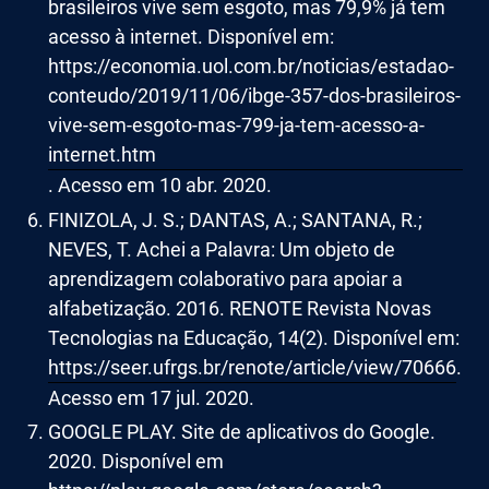
brasileiros vive sem esgoto, mas 79,9% já tem
acesso à internet. Disponível em:
https://economia.uol.com.br/noticias/estadao-
conteudo/2019/11/06/ibge-357-dos-brasileiros-
vive-sem-esgoto-mas-799-ja-tem-acesso-a-
internet.htm
. Acesso em 10 abr. 2020.
FINIZOLA, J. S.; DANTAS, A.; SANTANA, R.;
NEVES, T. Achei a Palavra: Um objeto de
aprendizagem colaborativo para apoiar a
alfabetização. 2016. RENOTE Revista Novas
Tecnologias na Educação, 14(2). Disponível em:
https://seer.ufrgs.br/renote/article/view/70666
.
Acesso em 17 jul. 2020.
GOOGLE PLAY. Site de aplicativos do Google.
2020. Disponível em