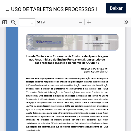
Baix
Baixar
Voltar aos Detalhes do Artigo
←
USO DE TABLETS NOS PROCESSOS DE ENSINO E 