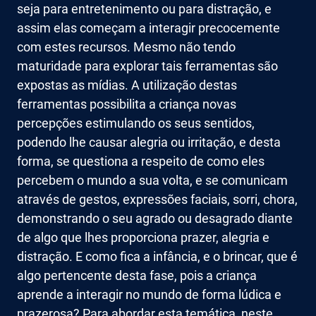
seja para entretenimento ou para distração, e
assim elas começam a interagir precocemente
com estes recursos. Mesmo não tendo
maturidade para explorar tais ferramentas são
expostas as mídias. A utilização destas
ferramentas possibilita a criança novas
percepções estimulando os seus sentidos,
podendo lhe causar alegria ou irritação, e desta
forma, se questiona a respeito de como eles
percebem o mundo a sua volta, e se comunicam
através de gestos, expressões faciais, sorri, chora,
demonstrando o seu agrado ou desagrado diante
de algo que lhes proporciona prazer, alegria e
distração. E como fica a infância, e o brincar, que é
algo pertencente desta fase, pois a criança
aprende a interagir no mundo de forma lúdica e
prazerosa? Para abordar esta temática, neste