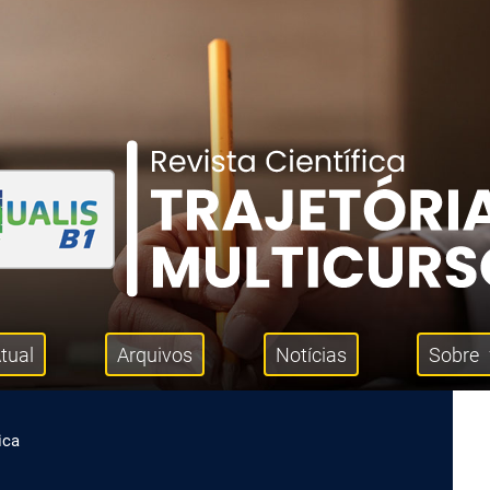
tual
Arquivos
Notícias
Sobre
ica