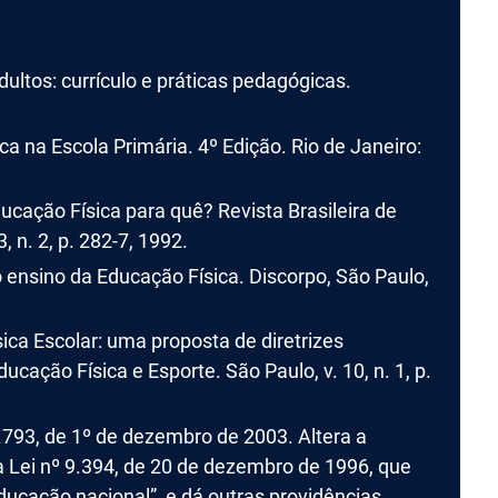
ltos: currículo e práticas pedagógicas.
 na Escola Primária. 4º Edição. Rio de Janeiro:
ducação Física para quê? Revista Brasileira de
, n. 2, p. 282-7, 1992.
o ensino da Educação Física. Discorpo, São Paulo,
ica Escolar: uma proposta de diretrizes
ação Física e Esporte. São Paulo, v. 10, n. 1, p.
.793, de 1º de dezembro de 2003. Altera a
 da Lei nº 9.394, de 20 de dezembro de 1996, que
ducação nacional”, e dá outras providências.