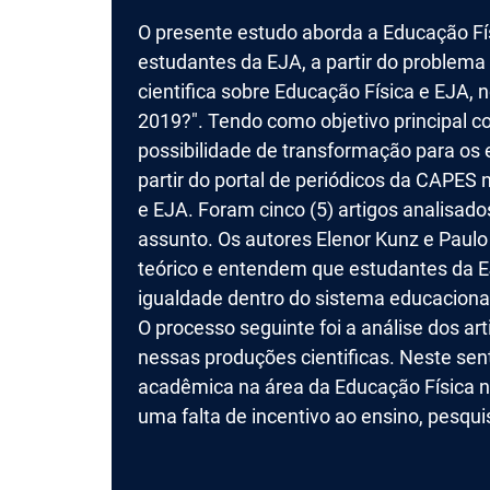
O presente estudo aborda a Educação Fí
estudantes da EJA, a partir do problem
cientifica sobre Educação Física e EJA,
2019?". Tendo como objetivo principal 
possibilidade de transformação para os 
partir do portal de periódicos da CAPES 
e EJA. Foram cinco (5) artigos analisa
assunto. Os autores Elenor Kunz e Paulo
teórico e entendem que estudantes da E
igualdade dentro do sistema educacional
O processo seguinte foi a análise dos art
nessas produções cientificas. Neste se
acadêmica na área da Educação Física n
uma falta de incentivo ao ensino, pesqu