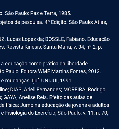
to. São Paulo: Paz e Terra, 1985.
jetos de pesquisa. 4º Edição. São Paulo: Atlas,
, Lucas Lopez da; BOSSLE, Fabiano. Educação
s. Revista Kinesis, Santa Maria, v. 34, nº 2, p.
 a educação como prática da liberdade.
ão Paulo: Editora WMF Martins Fontes, 2013.
 e mudanças. Ijuí. UNIJUI, 1991.
ine; DIAS, Arieli Fernandes; MOREIRA, Rodrigo
; GAYA, Anelise Reis. Efeito das aulas de
ade física: Jump na educação de jovens e adultos
e Fisiologia do Exercício, São Paulo, v. 11, n. 70,