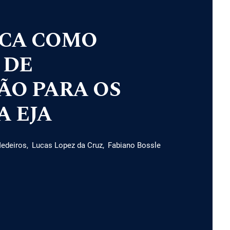
ICA COMO
 DE
O PARA OS
A EJA
edeiros
Lucas Lopez da Cruz
Fabiano Bossle