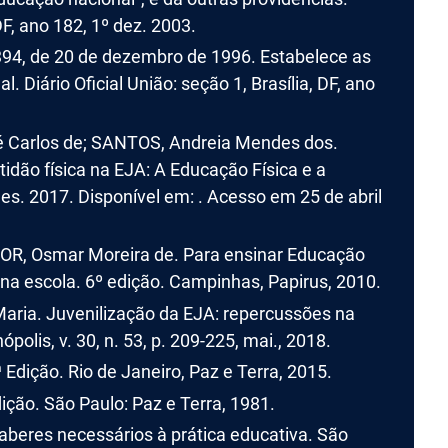
 DF, ano 182, 1º dez. 2003.
.394, de 20 de dezembro de 1996. Estabelece as
. Diário Oficial União: seção 1, Brasília, DF, ano
é Carlos de; SANTOS, Andreia Mendes dos.
tidão física na EJA: A Educação Física e a
s. 2017. Disponível em: . Acesso em 25 de abril
OR, Osmar Moreira de. Para ensinar Educação
 na escola. 6º edição. Campinhas, Papirus, 2010.
aria. Juvenilização da EJA: repercussões na
polis, v. 30, n. 53, p. 209-225, mai., 2018.
Edição. Rio de Janeiro, Paz e Terra, 2015.
ção. São Paulo: Paz e Terra, 1981.
aberes necessários à prática educativa. São