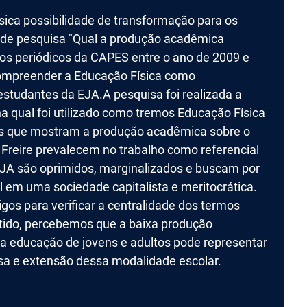
sica possibilidade de transformação para os
a de pesquisa "Qual a produção acadêmica
 nos periódicos da CAPES entre o ano de 2009 e
compreender a Educação Física como
estudantes da EJA.A pesquisa foi realizada a
na qual foi utilizado como tremos Educação Física
dos que mostram a produção acadêmica sobre o
 Freire prevalecem no trabalho como referencial
JA são oprimidos, marginalizados e buscam por
 em uma sociedade capitalista e meritocrática.
igos para verificar a centralidade dos termos
ntido, percebemos que a baixa produção
a educação de jovens e adultos pode representar
isa e extensão dessa modalidade escolar.