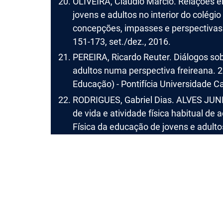
OLIVEIRA, Cláudio Márcio. Relações e
jovens e adultos no interior do colégio
concepções, impasses e perspectivas. 
151-173, set./dez., 2016.
PEREIRA, Ricardo Reuter. Diálogos so
adultos numa perspectiva freireana.
Educação) - Pontifícia Universidade Ca
RODRIGUES, Gabriel Dias. ALVES JUN
de vida e atividade física habitual de
Física da educação de jovens e adultos
Fisiologia do Exercício, São Paulo. v. 1