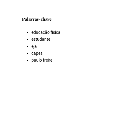
Palavras-chave
educação física
estudante
eja
capes
paulo freire