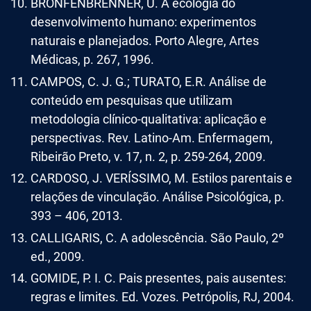
BRONFENBRENNER, U. A ecologia do
desenvolvimento humano: experimentos
naturais e planejados. Porto Alegre, Artes
Médicas, p. 267, 1996.
CAMPOS, C. J. G.; TURATO, E.R. Análise de
conteúdo em pesquisas que utilizam
metodologia clínico-qualitativa: aplicação e
perspectivas. Rev. Latino-Am. Enfermagem,
Ribeirão Preto, v. 17, n. 2, p. 259-264, 2009.
CARDOSO, J. VERÍSSIMO, M. Estilos parentais e
relações de vinculação. Análise Psicológica, p.
393 – 406, 2013.
CALLIGARIS, C. A adolescência. São Paulo, 2º
ed., 2009.
GOMIDE, P. I. C. Pais presentes, pais ausentes:
regras e limites. Ed. Vozes. Petrópolis, RJ, 2004.