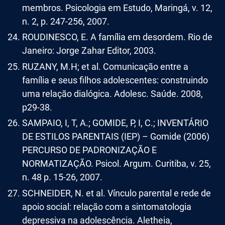
membros. Psicologia em Estudo, Maringá, v. 12,
n. 2, p. 247-256, 2007.
ROUDINESCO, E. A família em desordem. Rio de
Janeiro: Jorge Zahar Editor, 2003.
RUZANY, M.H; et al. Comunicação entre a
família e seus filhos adolescentes: construindo
uma relação dialógica. Adolesc. Saúde. 2008,
p29-38.
SAMPAIO, I, T, A.; GOMIDE, P, I, C.; INVENTÁRIO
DE ESTILOS PARENTAIS (IEP) – Gomide (2006)
PERCURSO DE PADRONIZAÇÃO E
NORMATIZAÇÃO. Psicol. Argum. Curitiba, v. 25,
n. 48 p. 15-26, 2007.
SCHNEIDER, N. et al. Vínculo parental e rede de
apoio social: relação com a sintomatologia
depressiva na adolescência. Aletheia,