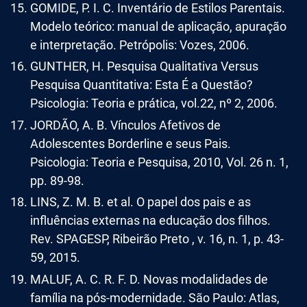
GOMIDE, P. I. C. Inventário de Estilos Parentais.
Modelo teórico: manual de aplicação, apuração
e interpretação. Petrópolis: Vozes, 2006.
GUNTHER, H. Pesquisa Qualitativa Versus
Pesquisa Quantitativa: Esta É a Questão?
Psicologia: Teoria e prática, vol.22, nº 2, 2006.
JORDÃO, A. B. Vínculos Afetivos de
Adolescentes Borderline e seus Pais.
Psicologia: Teoria e Pesquisa, 2010, Vol. 26 n. 1,
pp. 89-98.
LINS, Z. M. B. et al. O papel dos pais e as
influências externas na educação dos filhos.
Rev. SPAGESP, Ribeirão Preto , v. 16, n. 1, p. 43-
59, 2015.
MALUF, A. C. R. F. D. Novas modalidades de
família na pós-modernidade. São Paulo: Atlas,