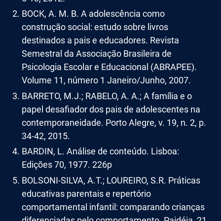
BOCK, A. M. B. A adolescência como
construção social: estudo sobre livros
destinados a pais e educadores. Revista
Semestral da Associação Brasileira de
Psicologia Escolar e Educacional (ABRAPEE).
Volume 11, número 1 Janeiro/Junho, 2007.
BARRETO, M.J.; RABELO, A. A.; A família e o
papel desafiador dos pais de adolescentes na
contemporaneidade. Porto Alegre, v. 19, n. 2, p.
34-42, 2015.
BARDIN, L. Análise de conteúdo. Lisboa:
Edições 70, 1977. 226p
BOLSONI-SILVA, A.T.; LOUREIRO, S.R. Práticas
educativas parentais e repertório
comportamental infantil: comparando crianças
diferenciadas pelo comportamento. Paidéia, 21