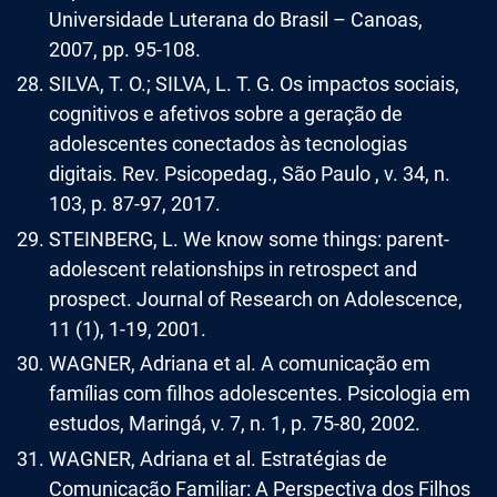
Universidade Luterana do Brasil – Canoas,
2007, pp. 95-108.
SILVA, T. O.; SILVA, L. T. G. Os impactos sociais,
cognitivos e afetivos sobre a geração de
adolescentes conectados às tecnologias
digitais. Rev. Psicopedag., São Paulo , v. 34, n.
103, p. 87-97, 2017.
STEINBERG, L. We know some things: parent-
adolescent relationships in retrospect and
prospect. Journal of Research on Adolescence,
11 (1), 1-19, 2001.
WAGNER, Adriana et al. A comunicação em
famílias com filhos adolescentes. Psicologia em
estudos, Maringá, v. 7, n. 1, p. 75-80, 2002.
WAGNER, Adriana et al. Estratégias de
Comunicação Familiar: A Perspectiva dos Filhos