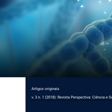
Ir para o menu de navegação principal
Ir para o conteúdo principal
Ir para o rodapé
Menu principal
Artigos originais
v. 3 n. 1 (2018): Revista Perspectiva: Ciência e 