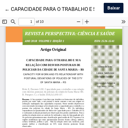
Baix
Baixar
Voltar aos Detalhes do Artigo
←
CAPACIDADE PARA O TRABALHO E SUA RELAÇÃO C