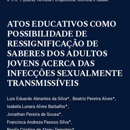
ATOS EDUCATIVOS COMO
POSSIBILIDADE DE
RESSIGNIFICAÇÃO DE
SABERES DOS ADULTOS
JOVENS ACERCA DAS
INFECÇÕES SEXUALMENTE
TRANSMISSÍVEIS
▸
▸
Luis Eduardo Abrantes da Silva
Beatriz Pereira Alves
▸
Isabela Lunara Alves Barbalho
▸
Jonathan Pereira de Sousa
▸
Francisca Andreza Passos Silva
▸
Rayrla Cristina de Abreu Temoteo