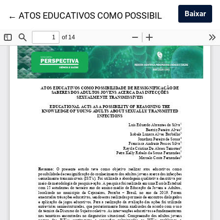
Baix
Baixar
Voltar aos Detalhes do Artigo
←
ATOS EDUCATIVOS COMO POSSIBILIDADE DE RE