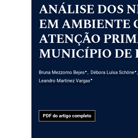
ANÁLISE DOS N
EM AMBIENTE 
ATENÇÃO PRIM
MUNICÍPIO DE
▸
▸
Bruna Mezzomo Bejes
Débora Luísa Schöne
▸
Leandro Martinez Vargas
PDF do artigo completo