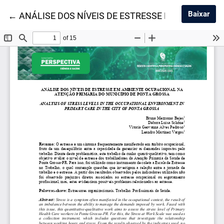
Baix
Baixar
Voltar aos Detalhes do Artigo
←
ANÁLISE DOS NÍVEIS DE ESTRESSE EM AMBIENT