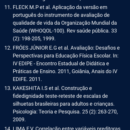
FLECK M.P et al. Aplicação da versão em
português do instrumento de avaliação de
qualidade de vida da Organização Mundial da
Saúde (WHOQOL-100). Rev saúde pública. 33
(2): 198-205, 1999.
FRÓES JÚNIOR E.G et al. Avaliação: Desafios e
Perspectivas para Educação Física Escolar. In:
IV EDIPE - Encontro Estadual de Didática e
Práticas de Ensino. 2011, Goiânia, Anais do IV
EDIFE. 2011.
KAKESHITA I.S et al. Construção e
fidedignidade teste-reteste de escalas de
silhuetas brasileiras para adultos e crianças.
Psicologia: Teoria e Pesquisa. 25 (2): 263-270,
2009.
LIMA F.V. Correlação entre variáveis preditoras