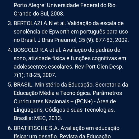
Porto Alegre: Universidade Federal do Rio
Grande do Sul, 2008.
BERTOLAZI A.N et al. Validação da escala de
sonolência de Epworth em português para uso
no Brasil. J Bras Pneumol, 35 (9): 877-83, 2009.
BOSCOLO R.A et al. Avaliação do padrão de
sono, atividade física e funções cognitivas em
adolescentes escolares. Rev Port Cien Desp.
7(1): 18-25, 2007.
BRASIL. Ministério da Educação. Secretaria da
Educação Média e Tecnológica. Parâmetros
Curriculares Nacionais + (PCN+) - Área de
Linguagens, Códigos e suas Tecnologias.
Brasília: MEC, 2013.
BRATIFISCHE S.A. Avaliação em educação
física: um desafio. Revista da Educação