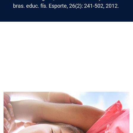
bras. educ. fís. Esporte, 26(2): 241-502, 2012.
Imagem de capa