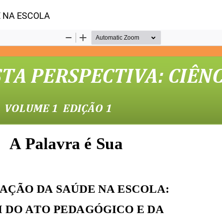
Artigo
 NA ESCOLA