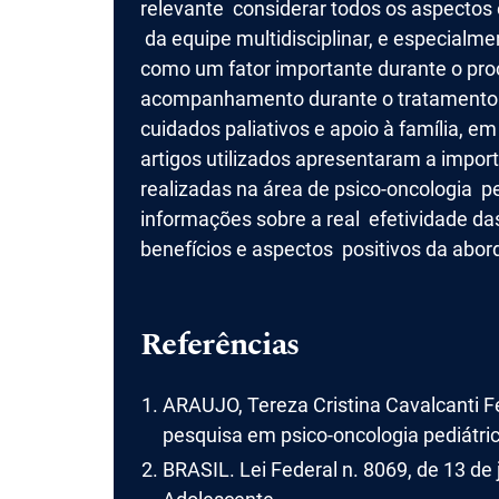
relevante considerar todos os aspectos 
da equipe multidisciplinar, e especialme
como um fator importante durante o proc
acompanhamento durante o tratamento 
cuidados paliativos e apoio à família, e
artigos utilizados apresentaram a impo
realizadas na área de psico-oncologia pe
informações sobre a real efetividade d
benefícios e aspectos positivos da abo
Referências
ARAUJO, Tereza Cristina Cavalcanti Fe
pesquisa em psico-oncologia pediátrica
BRASIL. Lei Federal n. 8069, de 13 de 