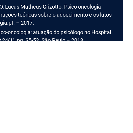
, Lucas Matheus Grizotto. Psico oncologia
erações teóricas sobre o adoecimento e os lutos
gia.pt. – 2017.
co-oncologia: atuação do psicólogo no Hospital
 24(1), pg. 35-53. São Paulo – 2013.