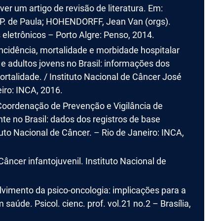
 um artigo de revisão de literatura. Em:
 P. de Paula; HOHENDORFF, Jean Van (orgs).
eletrônicos – Porto Algre: Penso, 2014.
 Incidência, mortalidade e morbidade hospitalar
e adultos jovens no Brasil: informações dos
ortalidade. / Instituto Nacional de Câncer José
iro: INCA, 2016.
. Coordenação de Prevenção e Vigilância de
te no Brasil: dados dos registros de base
tuto Nacional de Câncer. – Rio de Janeiro: INCA,
Câncer infantojuvenil. Instituto Nacional de
vimento da psico-oncologia: implicações para a
saúde. Psicol. cienc. prof. vol.21 no.2 – Brasília,