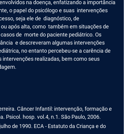
envolvidos na doença, enfatizando a importância
nte, o papel do psicólogo e suas intervenções
esso, seja ele de diagnóstico, de
ou após alta, como também em situações de
m casos de morte do paciente pediátrico. Os
rtância e descreveram algumas intervenções
diátrica, no entanto percebeu-se a carência de
as intervenções realizadas, bem como seus
rdagem.
rreira. Câncer Infantil: intervenção, formação e
. Psicol. hosp. vol.4, n.1. São Paulo, 2006.
julho de 1990. ECA - Estatuto da Criança e do