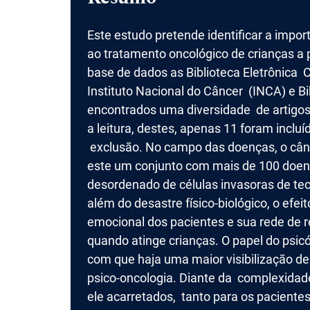
Este estudo pretende identificar a impo
ao tratamento oncológico de crianças a p
base de dados as Biblioteca Eletrônica C
Instituto Nacional do Câncer (INCA) e Bi
encontrados uma diversidade de artigos
a leitura, destes, apenas 11 foram incluí
exclusão. No campo das doenças, o cân
este um conjunto com mais de 100 do
desordenado de células invasoras de tec
além do desastre físico-biológico, o efe
emocional dos pacientes e sua rede de 
quando atinge crianças. O papel do psic
com que haja uma maior visibilização d
psico-oncologia. Diante da complexidad
ele acarretados, tanto para os pacientes