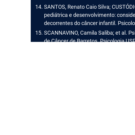
SANTOS, Renato Caio Silva; CUSTÓDIO
pediátrica e desenvolvimento: consid
decorrentes do câncer infantil. Psicolo
SCANNAVINO, Camila Saliba; et al. Psi
de Câncer de Barretos. Psicologia USP