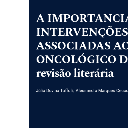
A IMPORTANCI
INTERVENÇÕES
ASSOCIADAS A
ONCOLÓGICO D
revisão literária
Júlia Duvina Toffoli
Alessandra Marques Cecco