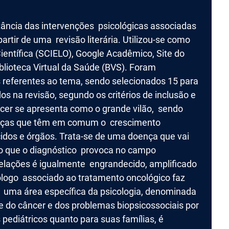
rtância das intervenções psicológicas associadas
artir de uma revisão literária. Utilizou-se como
ientífica (SCIELO), Google Acadêmico, Site do
blioteca Virtual da Saúde (BVS). Foram
 referentes ao tema, sendo selecionados 15 para
dos na revisão, segundo os critérios de inclusão e
cer se apresenta como o grande vilão, sendo
enças que têm em comum o crescimento
idos e órgãos. Trata-se de uma doença que vai
ito que o diagnóstico provoca no campo
relações é igualmente engrandecido, amplificado
ólogo associado ao tratamento oncológico faz
e uma área específica da psicologia, denominada
e do câncer e dos problemas biopsicossociais por
 pediátricos quanto para suas famílias, é