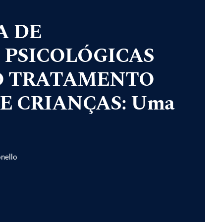
A DE
 PSICOLÓGICAS
O TRATAMENTO
E CRIANÇAS: Uma
nello