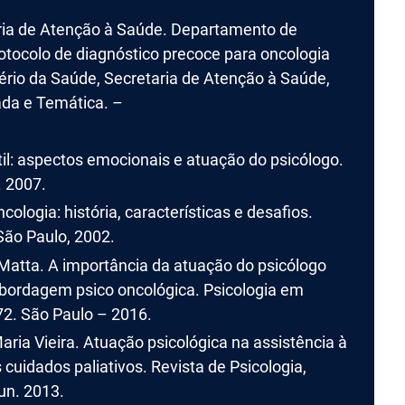
aria de Atenção à Saúde. Departamento de
otocolo de diagnóstico precoce para oncologia
stério da Saúde, Secretaria de Atenção à Saúde,
da e Temática. –
il: aspectos emocionais e atuação do psicólogo.
. 2007.
logia: história, características e desafios.
 São Paulo, 2002.
tta. A importância da atuação do psicólogo
abordagem psico oncológica. Psicologia em
72. São Paulo – 2016.
ria Vieira. Atuação psicológica na assistência à
cuidados paliativos. Revista de Psicologia,
jun. 2013.