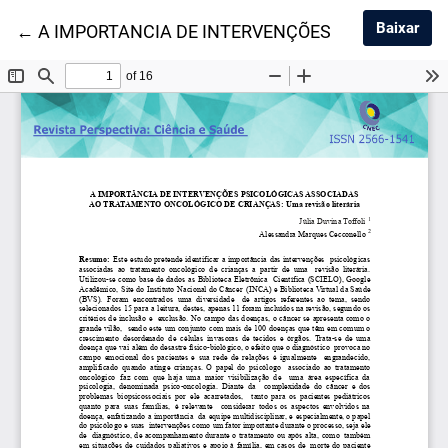
Baix
Baixar
Voltar aos Detalhes do Artigo
←
A IMPORTANCIA DE INTERVENÇÕES PSICOLÓGIC