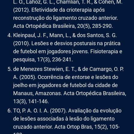
L. O., Lahoz, G. L., Chamlian, T. R., & Cohen, M.
(2012). Efetividade da crioterapia após
reconstrução do ligamento cruzado anterior.
Acta Ortopédica Brasileira, 20(5), 285-290.
Kleinpaul, J. F., Mann, L., & dos Santos, S. G.
(2010). Lesões e desvios posturais na prática
de futebol em jogadores jovens. Fisioterapia e
pesquisa, 17(3), 236-241.
de Menezes Stewien, E. T., & de Camargo, O. P.
A. (2005). Ocorrência de entorse e lesões do
joelho em jogadores de futebol da cidade de
Manaus, Amazonas. Acta Ortopédica Brasileira,
13(3), 141-146.
TO, P. A. O. I. A. (2007). Avaliação da evolução
de lesões associadas à lesão do ligamento
cruzado anterior. Acta Ortop Bras, 15(2), 105-