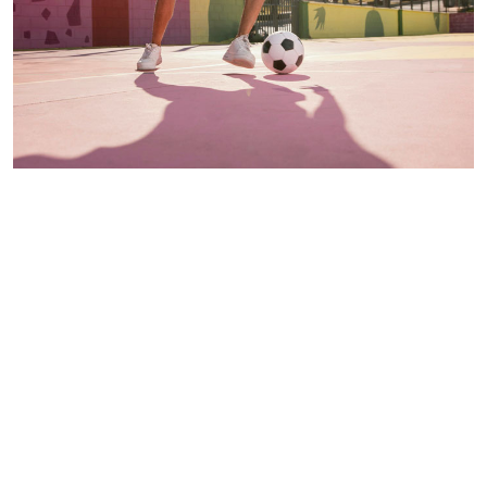
Palavras-chave
fisioterapia