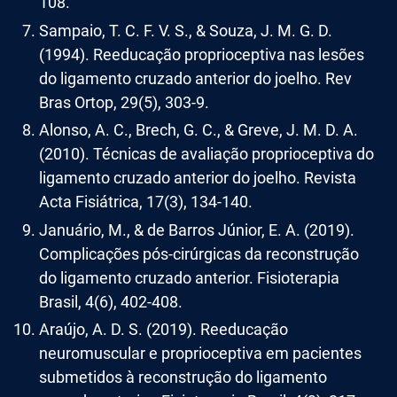
108.
Sampaio, T. C. F. V. S., & Souza, J. M. G. D.
(1994). Reeducação proprioceptiva nas lesões
do ligamento cruzado anterior do joelho. Rev
Bras Ortop, 29(5), 303-9.
Alonso, A. C., Brech, G. C., & Greve, J. M. D. A.
(2010). Técnicas de avaliação proprioceptiva do
ligamento cruzado anterior do joelho. Revista
Acta Fisiátrica, 17(3), 134-140.
Januário, M., & de Barros Júnior, E. A. (2019).
Complicações pós-cirúrgicas da reconstrução
do ligamento cruzado anterior. Fisioterapia
Brasil, 4(6), 402-408.
Araújo, A. D. S. (2019). Reeducação
neuromuscular e proprioceptiva em pacientes
submetidos à reconstrução do ligamento