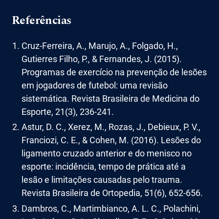
Referências
Cruz-Ferreira, A., Marujo, A., Folgado, H.,
Gutierres Filho, P., & Fernandes, J. (2015).
Programas de exercício na prevenção de lesões
em jogadores de futebol: uma revisão
sistemática. Revista Brasileira de Medicina do
Esporte, 21(3), 236-241.
Astur, D. C., Xerez, M., Rozas, J., Debieux, P. V.,
Franciozi, C. E., & Cohen, M. (2016). Lesões do
ligamento cruzado anterior e do menisco no
esporte: incidência, tempo de prática até a
lesão e limitações causadas pelo trauma.
Revista Brasileira de Ortopedia, 51(6), 652-656.
Dambros, C., Martimbianco, A. L. C., Polachini,