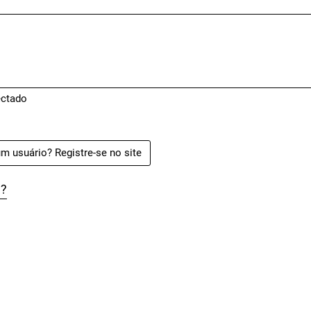
ctado
m usuário? Registre-se no site
a?