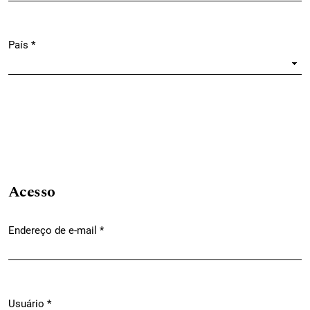
País
*
Obrigatório
Acesso
Endereço de e-mail
*
Obrigatório
Usuário
*