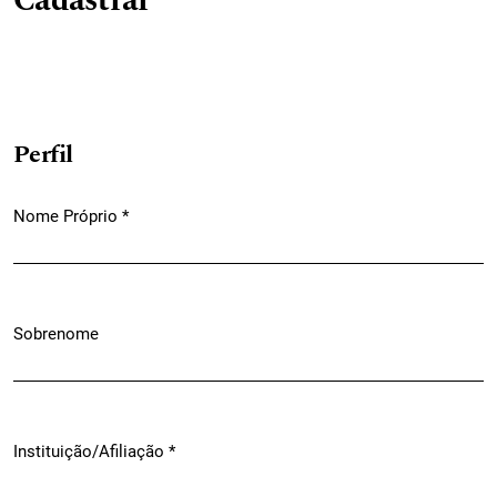
Cadastrar
Perfil
Nome Próprio
*
Obrigatório
Sobrenome
Instituição/Afiliação
*
Obrigatório