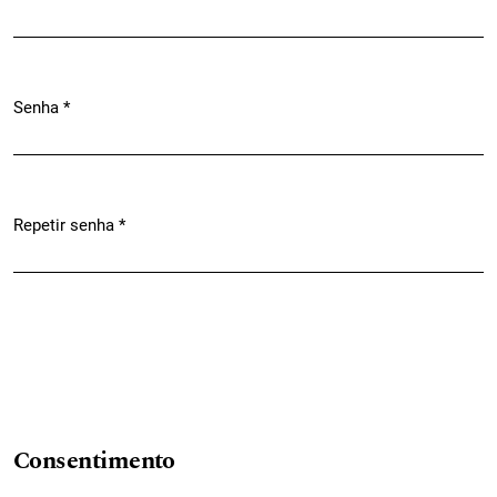
Obrigatório
Senha
*
Obrigatório
Repetir senha
*
Obrigatório
Consentimento