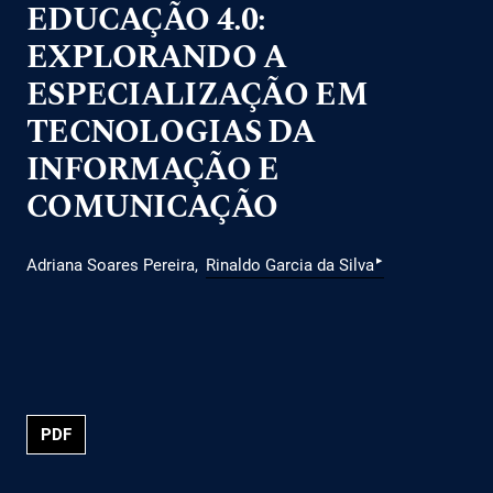
EDUCAÇÃO 4.0:
EXPLORANDO A
ESPECIALIZAÇÃO EM
TECNOLOGIAS DA
INFORMAÇÃO E
COMUNICAÇÃO
▸
Adriana Soares Pereira
Rinaldo Garcia da Silva
PDF