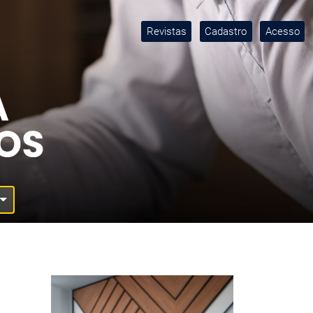
Revistas
Cadastro
Acesso
Imagem de capa