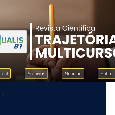
tual
Arquivos
Notícias
Sobre
ica