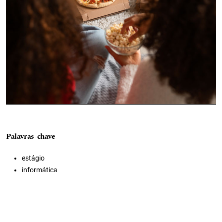
Palavras-chave
estágio
informática
escolas
municipio
palmares
professores